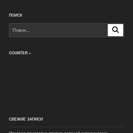
ПОИСК
Искать:
Поиск
COUNTER +
СВЕЖИЕ ЗАПИСИ
Игровая приставка против детской гиподинамии