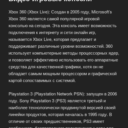
Xbox 360 (Xbox Live): Создан в 2005 году, Microsoft’s
Xbox 360 является самой популярной игровой
консолью на сегодня. Эта консоль имеет возможность
подключения к интернету и сети онлайн игр,
называется Xbox Live, которая предлагает и
поддерживает различные уровни возможностей. 360
использует компьютерные методы процессорных ядер,
и позволяет эффективно использовать его аппаратные
средства для качественной графики, хотя он не
обладает самым мощным процессором и графической
картой сопоставимых с системой.
Playstation 3 (Playstation Network PSN): запущен в 2006
году. Sony Playstation 3 (PS3) является третьей и
наиболее технологически продвинутой версией своей
линейки продуктов, которая началась в 1995 году. В
отличие от своих предшественников, PS3 имеет
особенность беспроводного подключения к сети для