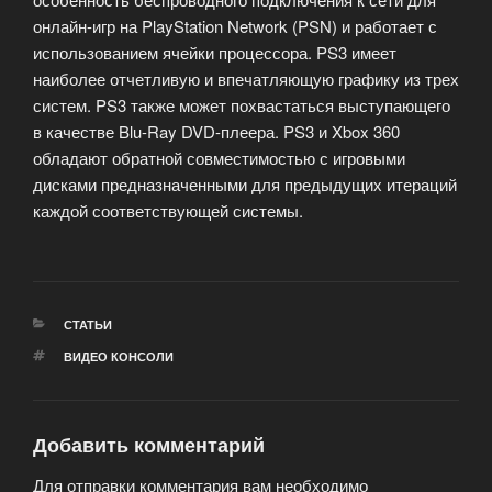
онлайн-игр на PlayStation Network (PSN) и работает с
использованием ячейки процессора.
PS3 имеет
наиболее отчетливую и впечатляющую графику из трех
систем. PS3 также может похвастаться выступающего
в качестве Blu-Ray DVD-плеера. PS3 и Xbox 360
обладают обратной совместимостью с игровыми
дисками предназначенными для предыдущих итераций
каждой соответствующей системы.
РУБРИКИ
СТАТЬИ
МЕТКИ
ВИДЕО КОНСОЛИ
Добавить комментарий
Для отправки комментария вам необходимо